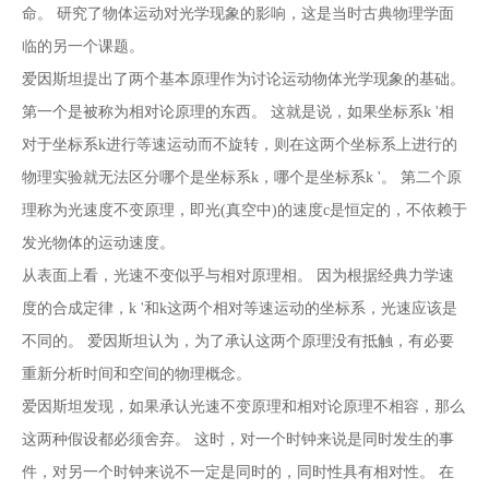
命。 研究了物体运动对光学现象的影响，这是当时古典物理学面
临的另一个课题。
爱因斯坦提出了两个基本原理作为讨论运动物体光学现象的基础。
第一个是被称为相对论原理的东西。 这就是说，如果坐标系k '相
对于坐标系k进行等速运动而不旋转，则在这两个坐标系上进行的
物理实验就无法区分哪个是坐标系k，哪个是坐标系k '。 第二个原
理称为光速度不变原理，即光(真空中)的速度c是恒定的，不依赖于
发光物体的运动速度。
从表面上看，光速不变似乎与相对原理相。 因为根据经典力学速
度的合成定律，k '和k这两个相对等速运动的坐标系，光速应该是
不同的。 爱因斯坦认为，为了承认这两个原理没有抵触，有必要
重新分析时间和空间的物理概念。
爱因斯坦发现，如果承认光速不变原理和相对论原理不相容，那么
这两种假设都必须舍弃。 这时，对一个时钟来说是同时发生的事
件，对另一个时钟来说不一定是同时的，同时性具有相对性。 在