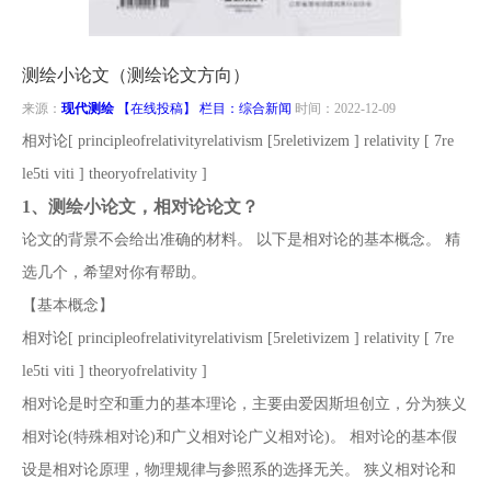
南
投
线
联
测绘小论文（测绘论文方向）
稿
投
系
来源：
现代测绘
【在线投稿】 栏目：
综合新闻
时间：2022-12-09
相对论[ principleofrelativityrelativism [5reletivizem ] relativity [ 7re
稿
我
le5ti viti ] theoryofrelativity ]
1、
测绘小论文，相对论论文？
们
论文的背景不会给出准确的材料。 以下是相对论的基本概念。 精
选几个，希望对你有帮助。
【基本概念】
相对论[ principleofrelativityrelativism [5reletivizem ] relativity [ 7re
le5ti viti ] theoryofrelativity ]
相对论是时空和重力的基本理论，主要由爱因斯坦创立，分为狭义
相对论(特殊相对论)和广义相对论广义相对论)。 相对论的基本假
设是相对论原理，物理规律与参照系的选择无关。 狭义相对论和